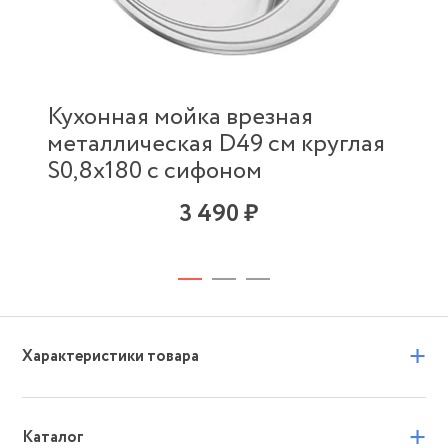
Кухонная мойка врезная
металлическая D49 см круглая
S0,8х180 с сифоном
3 490 ₽
+
Характеристики товара
+
Каталог