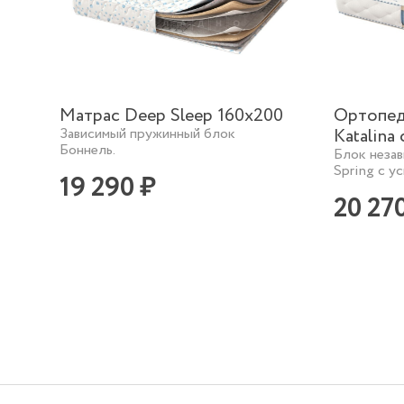
Матрас Deep Sleep 160х200
Ортопед
Зависимый пружинный блок
Katalina
Боннель.
Блок неза
Spring с у
19 290 ₽
20 27