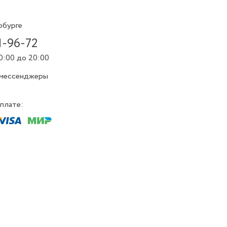
рбурге
1-96-72
0:00 до 20:00
 мессенджеры
плате: