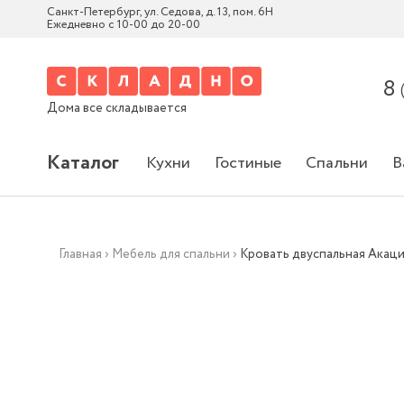
Санкт-Петербург, ул. Седова, д. 13, пом. 6Н
Ежедневно с 10-00 до 20-00
8
Дома все складывается
Каталог
Кухни
Гостиные
Спальни
В
Главная
›
Мебель для спальни
›
Кровать двуспальная Акаци