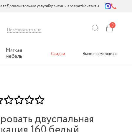
ата
Дополнительные услуги
Гарантия и возврат
Контакты
0
Перезвоните мне
Мягкая
Скидки
Вызов замерщика
мебель
ровать двуспальная
кация 160 белый