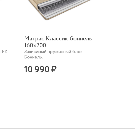
Матрас Классик боннель
160х200
TFK.
Зависимый пружинный блок
Боннель.
10 990 ₽