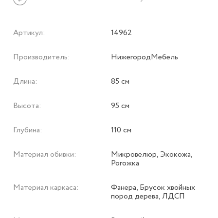
Артикул:
14962
Производитель:
НижегородМебель
Длина:
85 см
Высота:
95 см
Глубина:
110 см
Материал обивки:
Микровелюр, Экокожа,
Рогожка
Материал каркаса:
Фанера, Брусок хвойных
пород дерева, ЛДСП