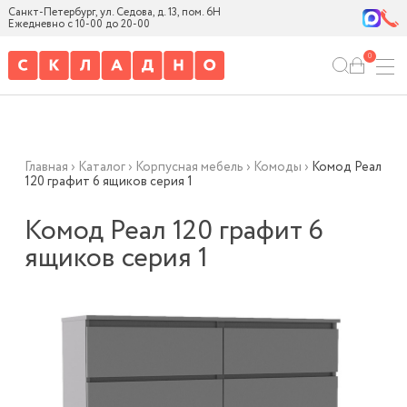
Санкт-Петербург, ул. Седова, д. 13, пом. 6Н
Ежедневно с 10-00 до 20-00
0
Главная
›
Каталог
›
Корпусная мебель
›
Комоды
›
Комод Реал
120 графит 6 ящиков серия 1
Комод Реал 120 графит 6
ящиков серия 1