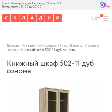
Санкт-Петербург, ул. Седова, д. 13, пом. 6Н
Ежедневно с 10-00 до 20-00
0
Главная
›
Каталог
›
Корпусная мебель
›
Шкафы
›
Книжные
шкафы
›
Книжный шкаф 502-11 дуб сонома
Книжный шкаф 502-11 дуб
сонома