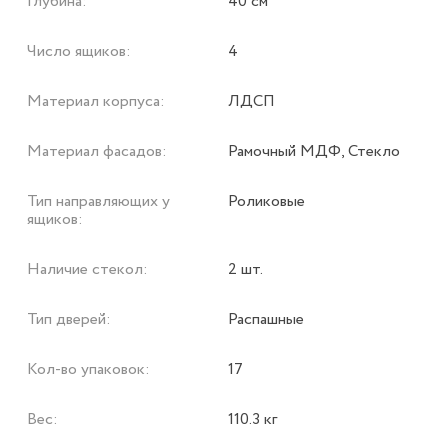
Глубина:
40 см
Число ящиков:
4
Материал корпуса:
ЛДСП
Материал фасадов:
Рамочный МДФ, Стекло
Тип направляющих у
Роликовые
ящиков:
Наличие стекол:
2 шт.
Тип дверей:
Распашные
Кол-во упаковок:
17
Вес:
110.3 кг