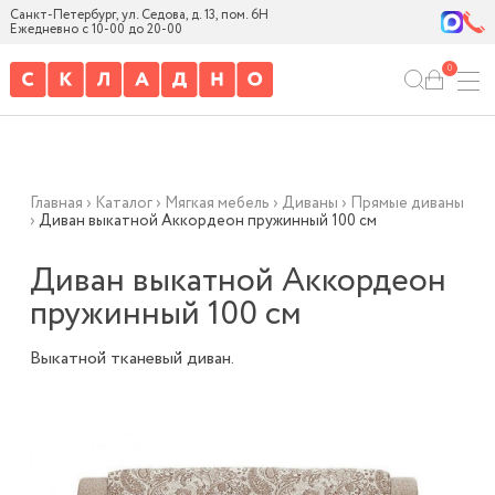
Санкт-Петербург, ул. Седова, д. 13, пом. 6Н
Ежедневно с 10-00 до 20-00
0
Главная
›
Каталог
›
Мягкая мебель
›
Диваны
›
Прямые диваны
›
Диван выкатной Аккордеон пружинный 100 см
Диван выкатной Аккордеон
пружинный 100 см
Выкатной тканевый диван.