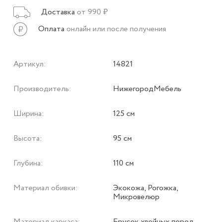
Доставка
от 990 ₽
Оплата
онлайн или после получения
Артикул:
14821
Производитель:
НижегородМебель
Ширина:
125 см
Высота:
95 см
Глубина:
110 см
Материал обивки:
Экокожа, Рогожка,
Микровелюр
Материал каркаса:
Брусок хвойных пород