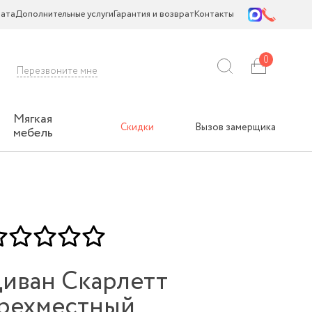
ата
Дополнительные услуги
Гарантия и возврат
Контакты
0
Перезвоните мне
Мягкая
Скидки
Вызов замерщика
мебель
иван Скарлетт
рехместный