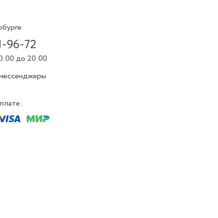
рбурге
1-96-72
0:00 до 20:00
 мессенджеры
плате: