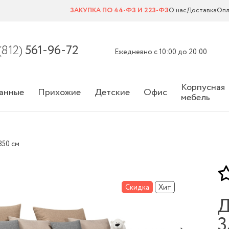
ЗАКУПКА ПО 44-ФЗ И 223-ФЗ
О нас
Доставка
Опл
(812)
561-96-72
Ежедневно с 10:00 до 20:00
Корпусная
анные
Прихожие
Детские
Офис
мебель
350 см
Скидка
Хит
Д
3