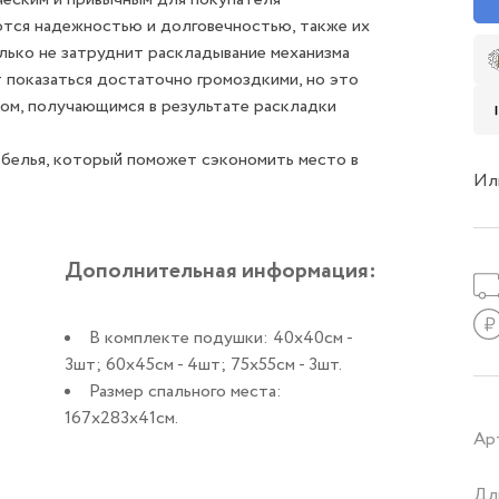
ются надежностью и долговечностью, также их
лько не затруднит раскладывание механизма
 показаться достаточно громоздкими, но это
ом, получающимся в результате раскладки
 белья, который поможет сэкономить место в
Ил
Дополнительная информация:
В комплекте подушки: 40х40см -
3шт; 60х45см - 4шт; 75х55см - 3шт.
Размер спального места:
167х283х41см.
Ар
Дл