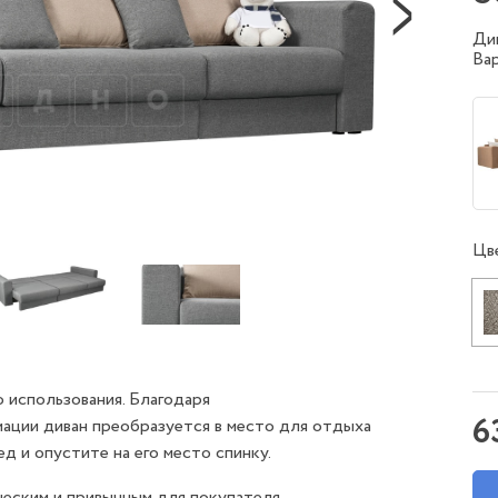
Ди
Ва
Цв
 использования. Благодаря
6
ации диван преобразуется в место для отдыха
д и опустите на его место спинку.
ческим и привычным для покупателя