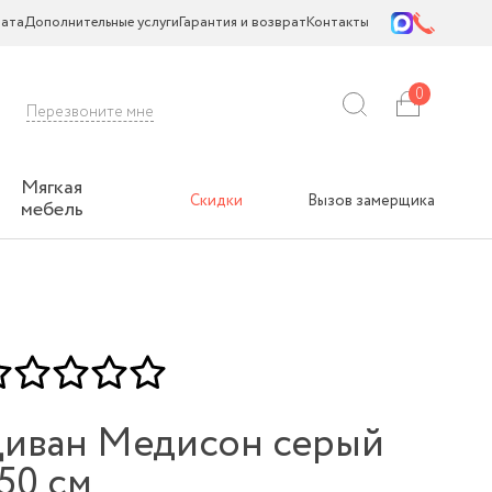
ата
Дополнительные услуги
Гарантия и возврат
Контакты
0
Перезвоните мне
Мягкая
Скидки
Вызов замерщика
мебель
иван Медисон серый
50 см