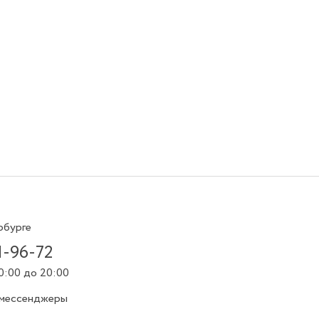
рбурге
1-96-72
0:00 до 20:00
 мессенджеры