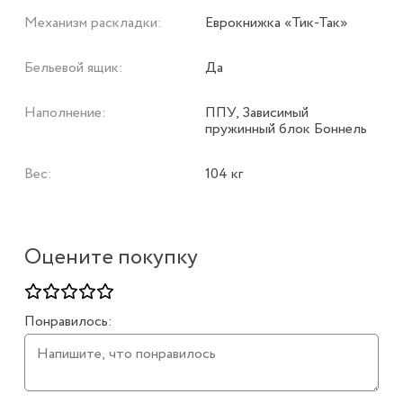
Механизм раскладки:
Еврокнижка «Тик-Так»
Бельевой ящик:
Да
Наполнение:
ППУ, Зависимый
пружинный блок Боннель
Вес:
104 кг
Оцените покупку
Понравилось: