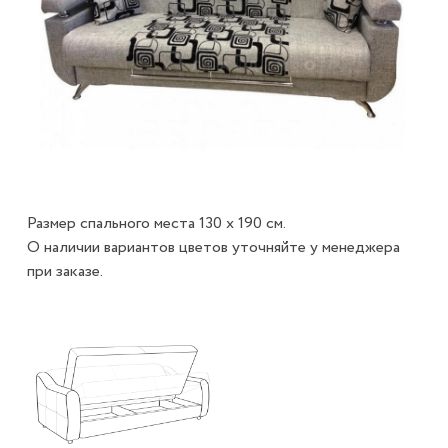
Размер спального места 130 х 190 см.
О наличии вариантов цветов уточняйте у менеджера
при заказе.