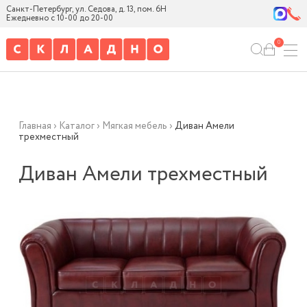
Санкт-Петербург, ул. Седова, д. 13, пом. 6Н
Ежедневно с 10-00 до 20-00
0
Главная
›
Каталог
›
Мягкая мебель
›
Диван Амели
трехместный
Диван Амели трехместный