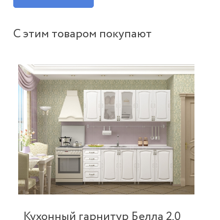
С этим товаром покупают
-2
Кухонный гарнитур Белла 2,0