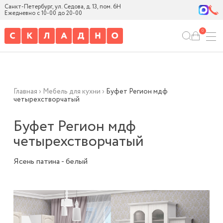
Санкт-Петербург, ул. Седова, д. 13, пом. 6Н
Ежедневно с 10-00 до 20-00
0
Главная
›
Мебель для кухни
›
Буфет Регион мдф
четырехстворчатый
Буфет Регион мдф
четырехстворчатый
Ясень патина - белый