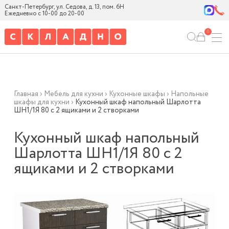
Санкт-Петербург, ул. Седова, д. 13, пом. 6Н
Ежедневно с 10-00 до 20-00
0
Главная
›
Мебель для кухни
›
Кухонные шкафы
›
Напольные
шкафы для кухни
›
Кухонный шкаф напольный Шарлотта
ШН1/1Я 80 с 2 ящиками и 2 створками
Кухонный шкаф напольный
Шарлотта ШН1/1Я 80 с 2
ящиками и 2 створками