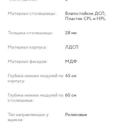
Материал столешницы:
Влагостойкое ДСП,
Пластик CPL и HPL
Толщина столешницы:
28 мм
Материал корпуса:
ЛДСП
Материал фасадов:
МДФ
Глубина нижних модулей по
45 см
корпусу:
Глубина нижних модулей по
60 см
столешнице:
Тип направляющих у
Роликовые
ящиков: