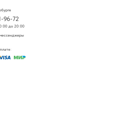
рбурге
1-96-72
0:00 до 20:00
 мессенджеры
плате: