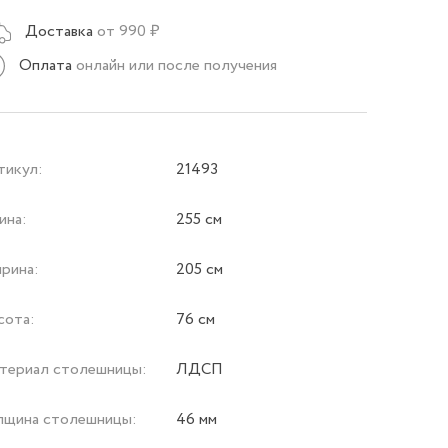
Доставка
от 990 ₽
Оплата
онлайн или после получения
тикул:
21493
ина:
255 см
рина:
205 см
сота:
76 см
териал столешницы:
ЛДСП
лщина столешницы:
46 мм