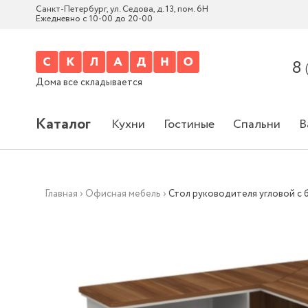
Санкт-Петербург, ул. Седова, д. 13, пом. 6Н
Ежедневно с 10-00 до 20-00
8
Дома все складывается
Каталог
Кухни
Гостиные
Спальни
В
Главная
›
Офисная мебель
›
Стол руководителя угловой с