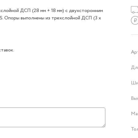
слойной ДСП (28 мм + 18 мм) с двухсторонним
S. Опоры выполнены из трехслойной ДСП (3 х
тавок.
Ар
Дл
Ши
Вы
Ма
То