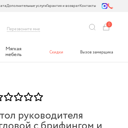
ата
Дополнительные услуги
Гарантия и возврат
Контакты
0
Перезвоните мне
Мягкая
Скидки
Вызов замерщика
мебель
тол руководителя
гловой с брифингом и