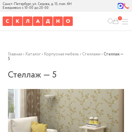
Санкт-Петербург, ул. Седова, д. 13, пом. 6Н
Ежедневно с 10-00 до 20-00
0
Главная
›
Каталог
›
Корпусная мебель
›
Стеллажи
›
Стеллаж —
5
Стеллаж — 5