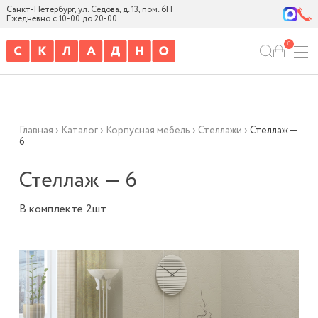
Санкт-Петербург, ул. Седова, д. 13, пом. 6Н
Ежедневно с 10-00 до 20-00
0
Главная
›
Каталог
›
Корпусная мебель
›
Стеллажи
›
Стеллаж —
6
Стеллаж — 6
В комплекте 2шт