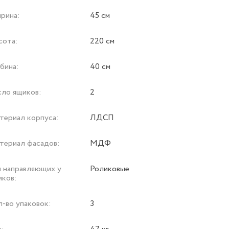
рина:
45 см
сота:
220 см
бина:
40 см
сло ящиков:
2
териал корпуса:
ЛДСП
териал фасадов:
МДФ
п направляющих у
Роликовые
иков:
л-во упаковок:
3