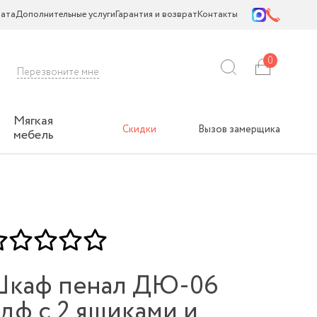
ата
Дополнительные услуги
Гарантия и возврат
Контакты
0
Перезвоните мне
Мягкая
Скидки
Вызов замерщика
мебель
каф пенал ДЮ-06
дф с 2 ящиками и