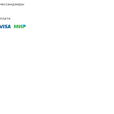
 мессенджеры
плате: