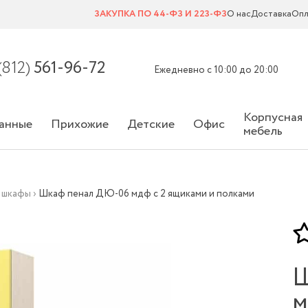
ЗАКУПКА ПО 44-ФЗ И 223-ФЗ
О нас
Доставка
Опл
(812)
561-96-72
Ежедневно с 10:00 до 20:00
Корпусная
анные
Прихожие
Детские
Офис
мебель
 шкафы
›
Шкаф пенал ДЮ-06 мдф с 2 ящиками и полками
Ш
м