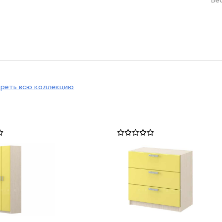
Ве
реть всю коллекцию