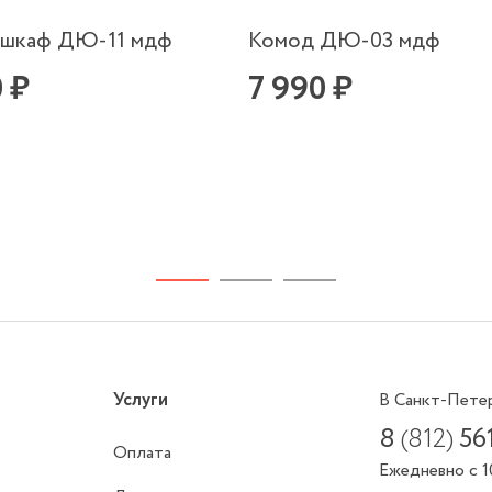
 шкаф ДЮ-11 мдф
Комод ДЮ-03 мдф
0 ₽
7 990 ₽
Услуги
В Санкт-Пете
8
(812)
56
Оплата
Ежедневно с 1