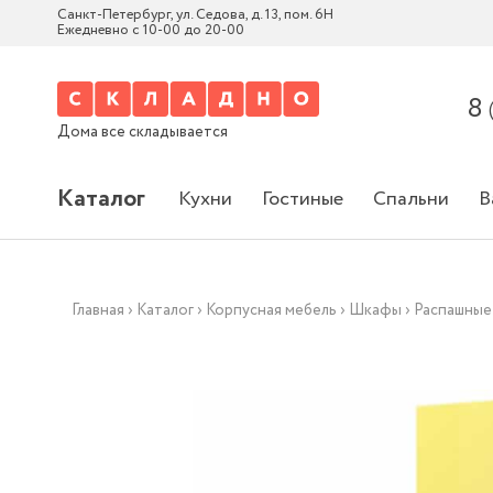
Санкт-Петербург, ул. Седова, д. 13, пом. 6Н
Ежедневно с 10-00 до 20-00
8
Дома все складывается
Каталог
Кухни
Гостиные
Спальни
В
Главная
›
Каталог
›
Корпусная мебель
›
Шкафы
›
Распашные