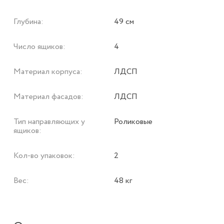
Глубина:
49 см
Число ящиков:
4
Материал корпуса:
ЛДСП
Материал фасадов:
ЛДСП
Тип направляющих у
Роликовые
ящиков:
Кол-во упаковок:
2
Вес:
48 кг