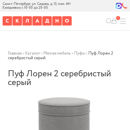
Санкт-Петербург, ул. Седова, д. 13, пом. 6Н
Ежедневно с 10-00 до 20-00
0
Главная
›
Каталог
›
Мягкая мебель
›
Пуфы
›
Пуф Лорен 2
серебристый серый
Пуф Лорен 2 серебристый
серый