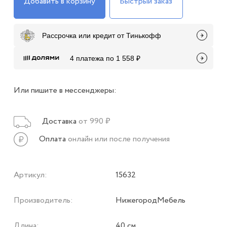
Добавить в корзину
Быстрый заказ
Рассрочка или кредит от Тинькофф
4 платежа по 1 558 ₽
Или пишите в мессенджеры:
Доставка
от 990 ₽
Оплата
онлайн или после получения
Артикул:
15632
Производитель:
НижегородМебель
Длина:
40 см