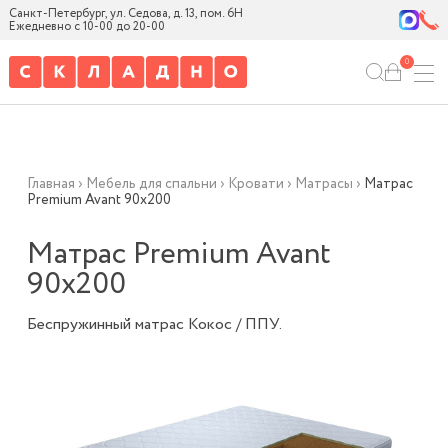
Санкт-Петербург, ул. Седова, д. 13, пом. 6Н
Ежедневно с 10-00 до 20-00
0
Главная
›
Мебель для спальни
›
Кровати
›
Матрасы
›
Матрас
Premium Avant 90х200
Матрас Premium Avant
90х200
Беспружинный матрас Кокос / ППУ.