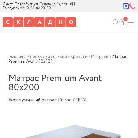
Санкт-Петербург, ул. Седова, д. 13, пом. 6Н
Ежедневно с 10-00 до 20-00
0
Главная
›
Мебель для спальни
›
Кровати
›
Матрасы
›
Матрас
Premium Avant 80х200
Матрас Premium Avant
80х200
Беспружинный матрас Кокос / ППУ.