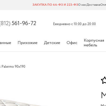
ЗАКУПКА ПО 44-ФЗ И 223-ФЗ
О нас
Доставка
Опл
(812)
561-96-72
Ежедневно с 10:00 до 20:00
Корпусная
анные
Прихожие
Детские
Офис
мебель
 Palermo 90х190
М
Ма