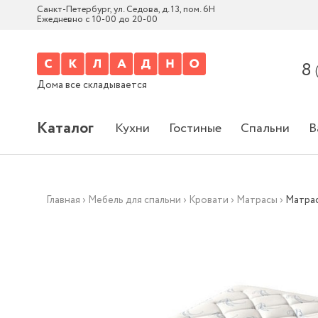
Санкт-Петербург, ул. Седова, д. 13, пом. 6Н
Ежедневно с 10-00 до 20-00
8
Дома все складывается
Каталог
Кухни
Гостиные
Спальни
В
Главная
›
Мебель для спальни
›
Кровати
›
Матрасы
›
Матрас