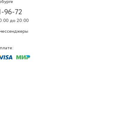
рбурге
1-96-72
0:00 до 20:00
 мессенджеры
плате: