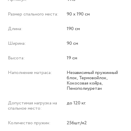
Размер спального места:
90 х 190 см
Длина:
190 см
Ширина:
90 см
Высота:
19 см
Наполнение матраса:
Независимый пружинный
блок, Термовойлок,
Кокосовая койра,
Пенополиуретан
Допустимая нагрузка на
до 120 кг.
спальное место:
Количество пружин:
256шт/м2