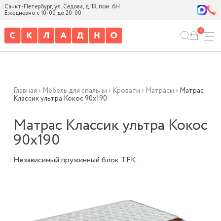
Санкт-Петербург, ул. Седова, д. 13, пом. 6Н
Ежедневно с 10-00 до 20-00
0
Главная
›
Мебель для спальни
›
Кровати
›
Матрасы
›
Матрас
Классик ультра Кокос 90х190
Матрас Классик ультра Кокос
90х190
Независимый пружинный блок TFK.