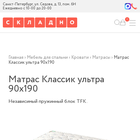
Санкт-Петербург, ул. Седова, д. 13, пом. 6Н
Ежедневно с 10-00 до 20-00
0
Главная
›
Мебель для спальни
›
Кровати
›
Матрасы
›
Матрас
Классик ультра 90х190
Матрас Классик ультра
90х190
Независимый пружинный блок TFK.