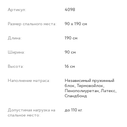
Артикул:
4098
Размер спального места:
90 х 190 см
Длина:
190 см
Ширина:
90 см
Высота:
16 см
Наполнение матраса:
Независимый пружинный
блок, Термовойлок,
Пенополиуретан, Латекс,
Спандбонд
Допустимая нагрузка на
до 110 кг.
спальное место: