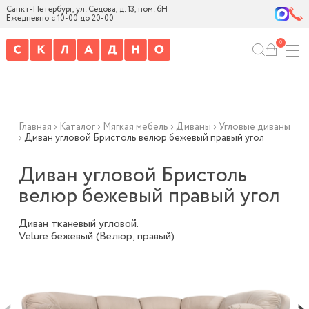
Санкт-Петербург, ул. Седова, д. 13, пом. 6Н
Ежедневно с 10-00 до 20-00
0
Главная
›
Каталог
›
Мягкая мебель
›
Диваны
›
Угловые диваны
›
Диван угловой Бристоль велюр бежевый правый угол
Диван угловой Бристоль
велюр бежевый правый угол
Диван тканевый угловой.
Velure бежевый (Велюр, правый)