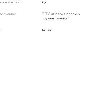
льевой ящик:
Да
полнение:
ППУ на блоке плоских
пружин "змейка"
с:
145 кг