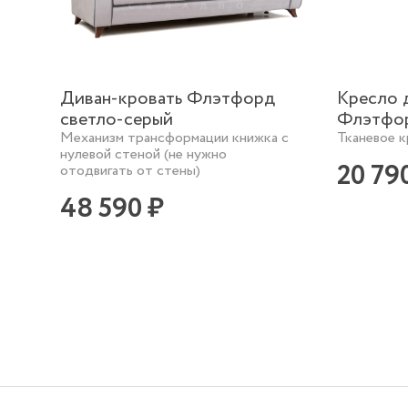
Диван-кровать Флэтфорд
Кресло 
светло-серый
Флэтфор
Механизм трансформации книжка с
Тканевое к
нулевой стеной (не нужно
20 79
отодвигать от стены)
48 590 ₽