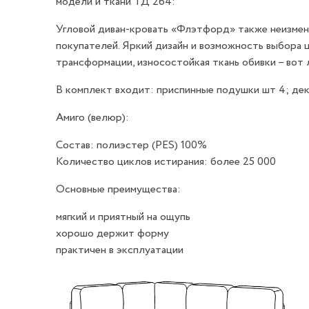
модели и ткани ТД 264:
Угловой диван-кровать «Флэтфорд» также неизмен
покупателей. Яркий дизайн и возможность выбора 
трансформации, износостойкая ткань обивки – вот
В комплект входит: приспинные подушки шт 4; де
Амиго (велюр):
Состав: полиэстер (PES) 100%
Количество циклов истирания: более 25 000
Основные преимущества:
мягкий и приятный на ощупь
хорошо держит форму
практичен в эксплуатации