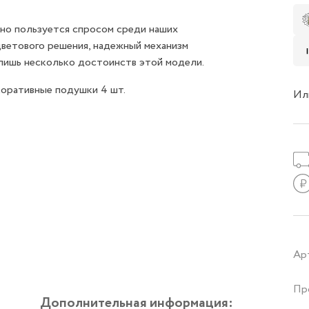
но пользуется спросом среди наших
цветового решения, надежный механизм
 лишь несколько достоинств этой модели.
коративные подушки 4 шт.
Ил
Ар
Пр
Дополнительная информация: