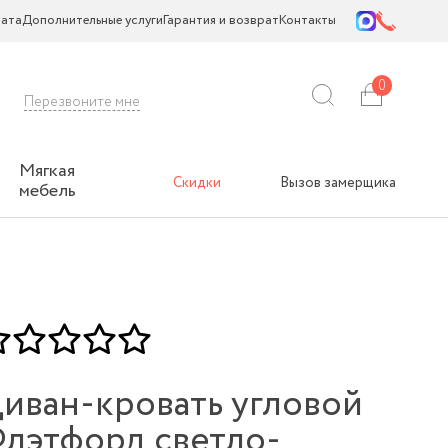
ата
Дополнительные услуги
Гарантия и возврат
Контакты
0
Перезвоните мне
Мягкая
Скидки
Вызов замерщика
мебель
иван-кровать угловой
лэтфорд светло-