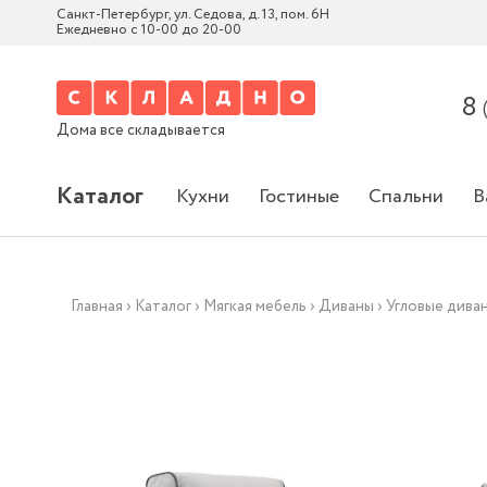
Санкт-Петербург, ул. Седова, д. 13, пом. 6Н
Ежедневно с 10-00 до 20-00
8
Дома все складывается
Каталог
Кухни
Гостиные
Спальни
В
Главная
›
Каталог
›
Мягкая мебель
›
Диваны
›
Угловые дива