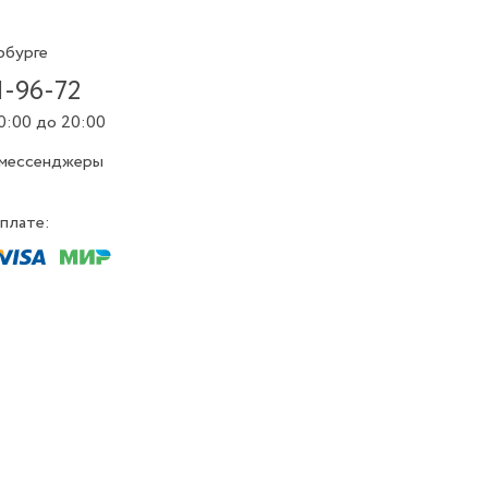
рбурге
1-96-72
0:00 до 20:00
 мессенджеры
плате: