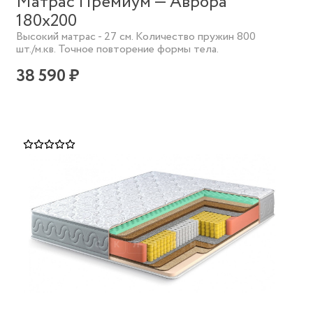
Матрас Премиум — Аврора
180х200
Высокий матрас - 27 см. Количество пружин 800
шт./м.кв. Точное повторение формы тела.
38 590 ₽