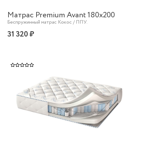
Матрас Premium Avant 180х200
Беспружинный матрас Кокос / ППУ.
31 320 ₽