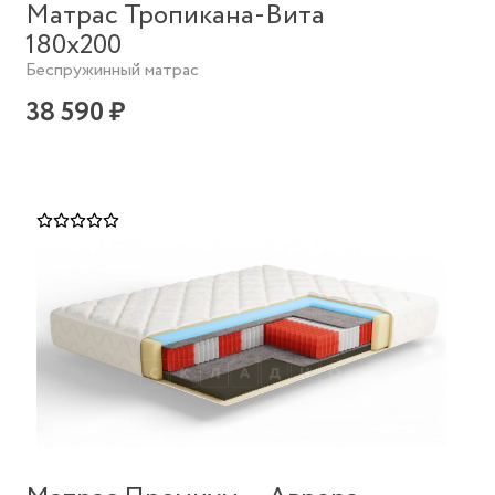
Матрас Тропикана-Вита
180х200
Беспружинный матрас
38 590 ₽