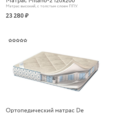
Матрас Milano-2 120х200
Матрас высокий, с толстым слоем ППУ.
23 280 ₽
Ортопедический матрас De