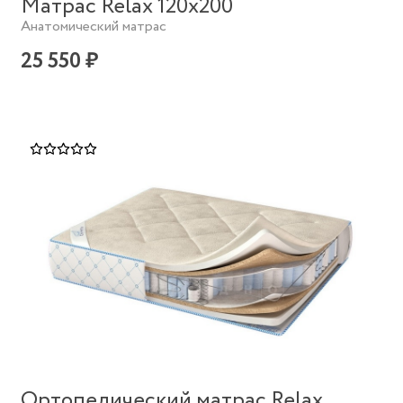
Матрас Relax 120х200
Анатомический матрас
25 550 ₽
Ортопедический матрас Relax