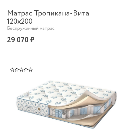
Матрас Тропикана-Вита
120х200
Беспружинный матрас
29 070 ₽