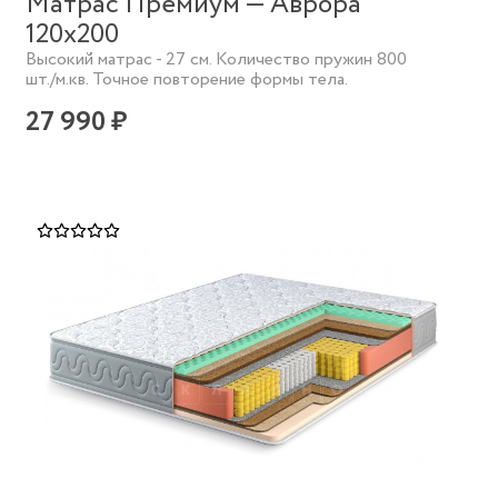
Матрас Премиум — Аврора
120х200
Высокий матрас - 27 см. Количество пружин 800
шт./м.кв. Точное повторение формы тела.
27 990 ₽