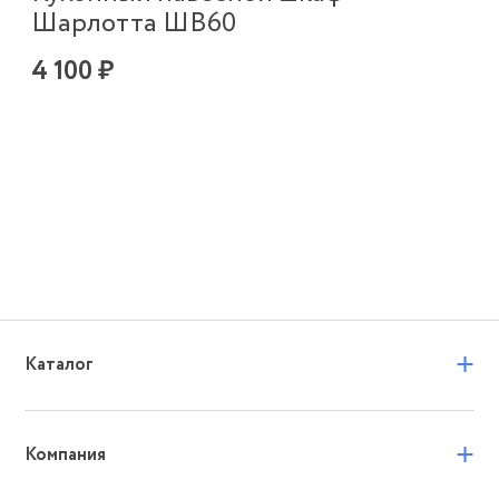
Шарлотта ШВ60
4 100 ₽
+
Каталог
+
Компания