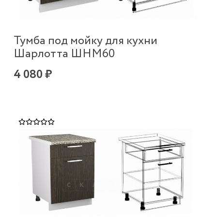
Тумба под мойку для кухни
Шарлотта ШНМ60
4 080 ₽