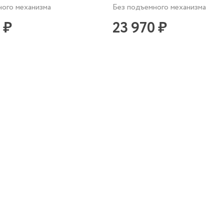
ного механизма
Без подъемного механизма
 ₽
23 970 ₽