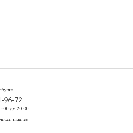
рбурге
1-96-72
0:00 до 20:00
 мессенджеры