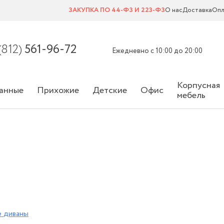
ЗАКУПКА ПО 44-ФЗ И 223-ФЗ
О нас
Доставка
Опл
(812)
561-96-72
Ежедневно с 10:00 до 20:00
Корпусная
анные
Прихожие
Детские
Офис
мебель
е
диваны