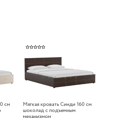
0 см
Мягкая кровать Синди 160 см
о
шоколад с подъемным
механизмом