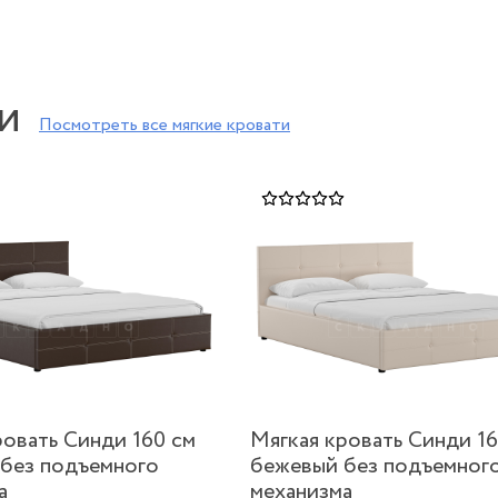
и
Посмотреть все
мягкие кровати
ровать Синди 160 см
Мягкая кровать Синди 16
без подъемного
бежевый без подъемног
а
механизма