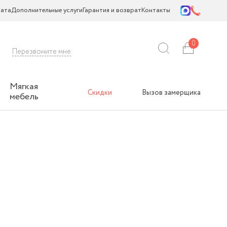
ата
Дополнительные услуги
Гарантия и возврат
Контакты
0
Перезвоните мне
Мягкая
Скидки
Вызов замерщика
мебель