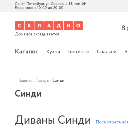
Санкт-Петербург, ул. Седова, д. 13, пом. 6Н
Ежедневно с 10-00 до 20-00
8
Дома все складывается
Каталог
Кухни
Гостиные
Спальни
В
Главная
›
Товары
›
Синди
Синди
Диваны Синди
Посмотреть вс