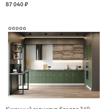
87 040 ₽