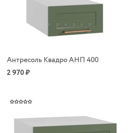
Антресоль Квадро АНП 400
2 970 ₽