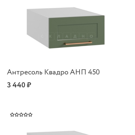
Антресоль Квадро АНП 450
3 440 ₽