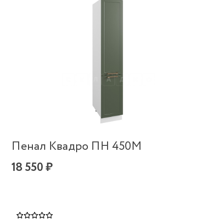
Пенал Квадро ПН 450М
18 550 ₽