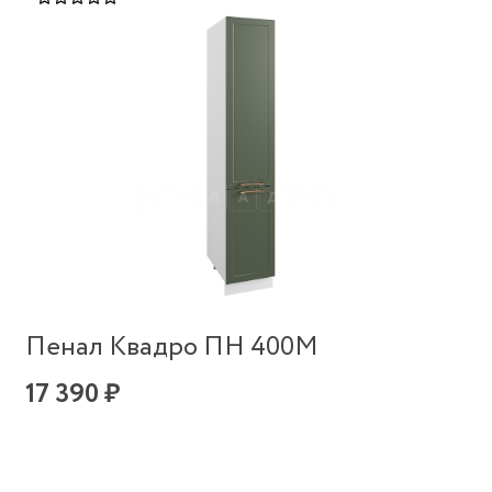
Пенал Квадро ПН 400М
17 390 ₽