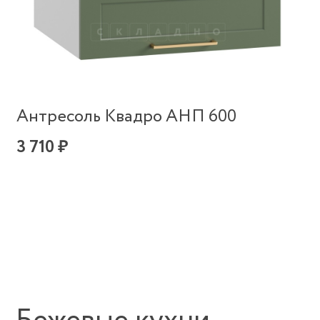
Антресоль Квадро АНП 600
3 710 ₽