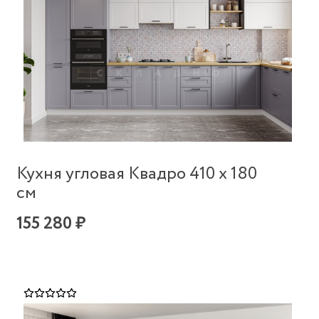
Кухня угловая Квадро 410 х 180
см
155 280 ₽