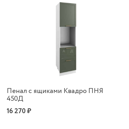
Пенал с ящиками Квадро ПНЯ
450Д
16 270 ₽