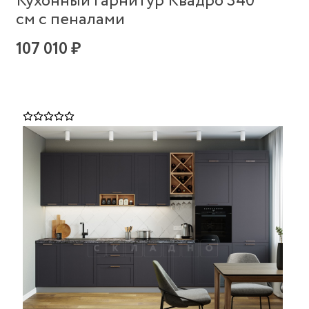
Кухонный гарнитур Квадро 340
см с пеналами
107 010 ₽