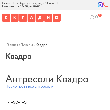
Санкт-Петербург, ул. Седова, д. 13, пом. 6Н
Ежедневно с 10-00 до 20-00
0
Главная
›
Товары
›
Квадро
Квадро
Антресоли Квадро
Посмотреть все
антресоли