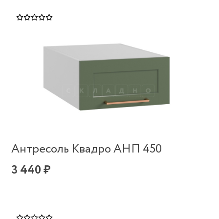
Антресоль Квадро АНП 450
3 440 ₽