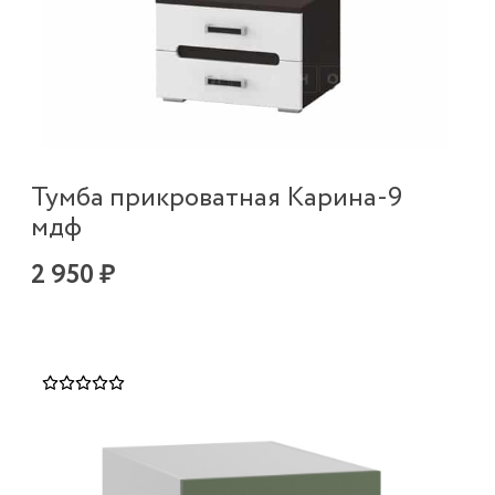
Тумба прикроватная Карина-9
мдф
2 950 ₽