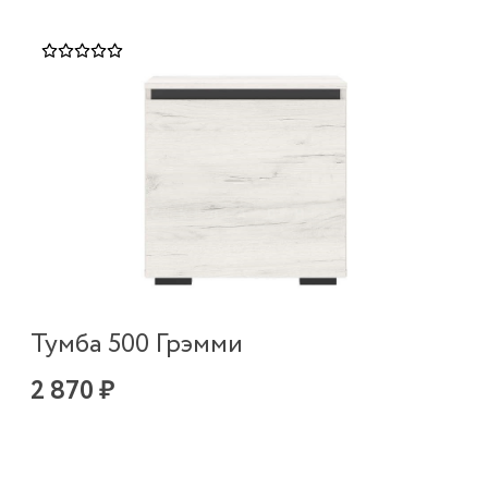
Тумба 500 Грэмми
2 870 ₽