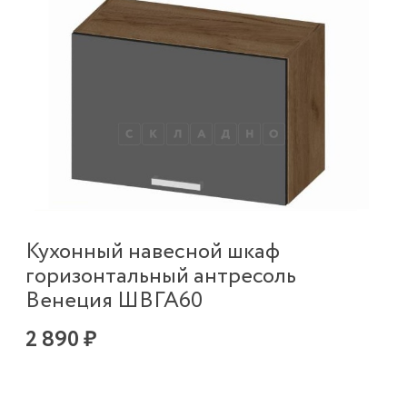
Кухонный навесной шкаф
горизонтальный антресоль
Венеция ШВГА60
2 890 ₽