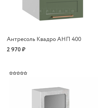
Антресоль Квадро АНП 400
2 970 ₽