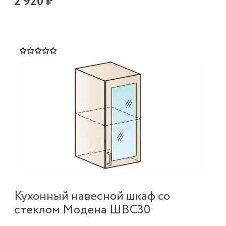
2 920 ₽
Кухонный навесной шкаф со
стеклом Модена ШВС30