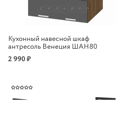
Кухонный навесной шкаф
антресоль Венеция ШАН80
2 990 ₽