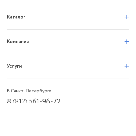
+
Каталог
+
Компания
+
Услуги
В Санкт-Петербурге
8
(812)
561-96-72
Ежедневно с 10:00 до 20:00
Или пишите в мессенджеры