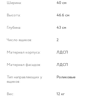
Ширина:
40 см
Высота:
46.6 см
Глубина:
43 см
Число ящиков:
2
Материал корпуса:
ЛДСП
Материал фасадов:
ЛДСП
Тип направляющих у
Роликовые
ящиков:
Вес:
12 кг