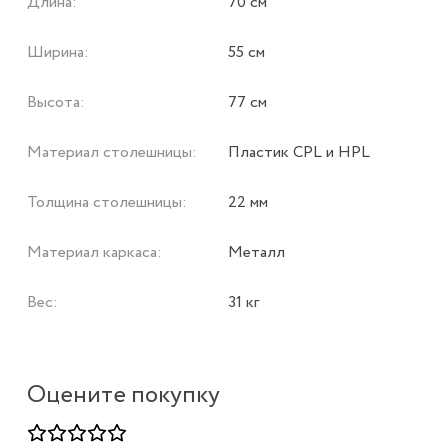
Длина:
70 см
Ширина:
55 см
Высота:
77 см
Материал столешницы:
Пластик CPL и HPL
Толщина столешницы:
22 мм
Материал каркаса:
Металл
Вес:
31 кг
Оцените покупку