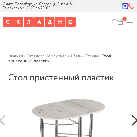
Санкт-Петербург, ул. Седова, д. 13, пом. 6Н
Ежедневно с 10-00 до 20-00
0
Главная
›
Каталог
›
Корпусная мебель
›
Столы
›
Стол
пристенный пластик
Стол пристенный пластик