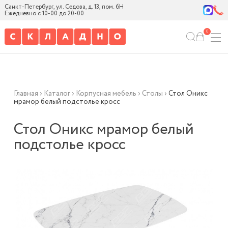
Санкт-Петербург, ул. Седова, д. 13, пом. 6Н
Ежедневно с 10-00 до 20-00
0
Главная
›
Каталог
›
Корпусная мебель
›
Столы
›
Стол Оникс
мрамор белый подстолье кросс
Стол Оникс мрамор белый
подстолье кросс