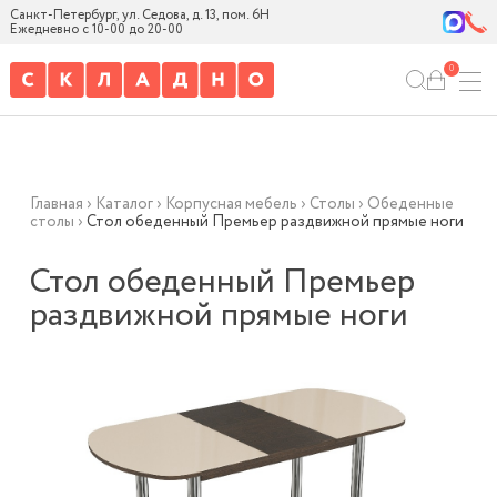
Санкт-Петербург, ул. Седова, д. 13, пом. 6Н
Ежедневно с 10-00 до 20-00
0
Главная
›
Каталог
›
Корпусная мебель
›
Столы
›
Обеденные
столы
›
Стол обеденный Премьер раздвижной прямые ноги
Стол обеденный Премьер
раздвижной прямые ноги