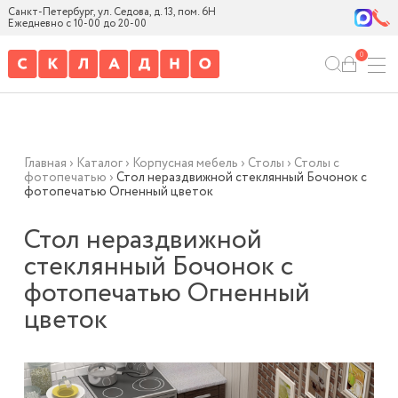
Санкт-Петербург, ул. Седова, д. 13, пом. 6Н
Ежедневно с 10-00 до 20-00
0
Главная
›
Каталог
›
Корпусная мебель
›
Столы
›
Столы с
фотопечатью
›
Стол нераздвижной стеклянный Бочонок с
фотопечатью Огненный цветок
Стол нераздвижной
стеклянный Бочонок с
фотопечатью Огненный
цветок