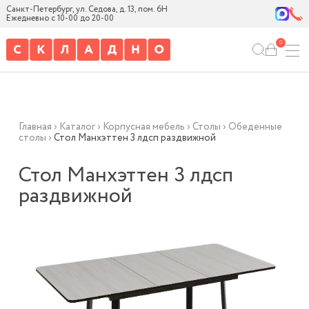
Санкт-Петербург, ул. Седова, д. 13, пом. 6Н
Ежедневно с 10-00 до 20-00
0
Главная
›
Каталог
›
Корпусная мебель
›
Столы
›
Обеденные
столы
›
Стол Манхэттен 3 лдсп раздвижной
Стол Манхэттен 3 лдсп
раздвижной