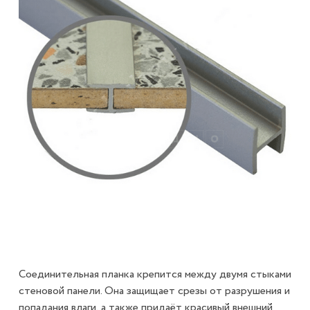
Соединительная планка крепится между двумя стыками
стеновой панели. Она защищает срезы от разрушения и
попадания влаги, а также придаёт красивый внешний