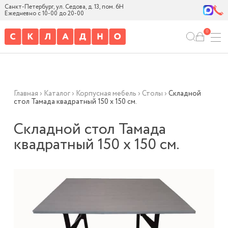
Санкт-Петербург, ул. Седова, д. 13, пом. 6Н
Ежедневно с 10-00 до 20-00
0
Главная
›
Каталог
›
Корпусная мебель
›
Столы
›
Складной
стол Тамада квадратный 150 х 150 см.
Складной стол Тамада
квадратный 150 х 150 см.