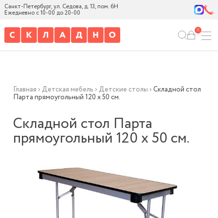
Санкт-Петербург, ул. Седова, д. 13, пом. 6Н
Ежедневно с 10-00 до 20-00
0
Главная
›
Детская мебель
›
Детские столы
›
Складной стол
Парта прямоугольный 120 х 50 см.
Складной стол Парта
прямоугольный 120 х 50 см.