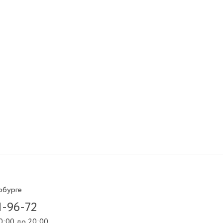
рбурге
1-96-72
0:00 до 20:00