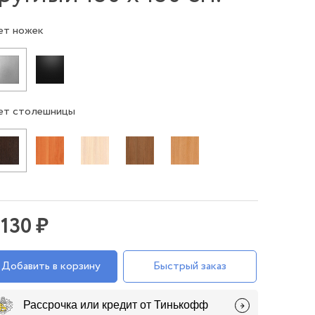
ет ножек
ет столешницы
 130 ₽
Добавить в корзину
Быстрый заказ
Рассрочка или кредит от Тинькофф