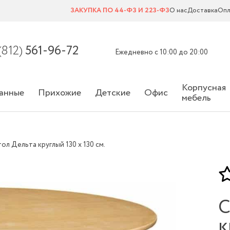
ЗАКУПКА ПО 44-ФЗ И 223-ФЗ
О нас
Доставка
Опл
(812)
561-96-72
Ежедневно с 10:00 до 20:00
Корпусная
анные
Прихожие
Детские
Офис
мебель
ол Дельта круглый 130 х 130 см.
С
к