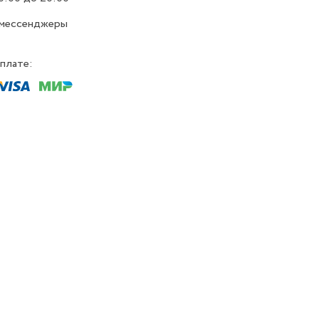
 мессенджеры
плате: