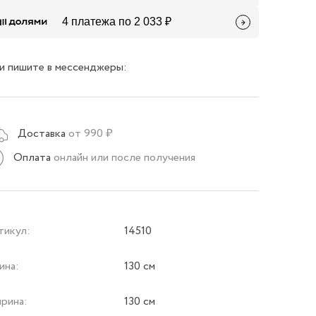
4 платежа по 2 033 ₽
и пишите в мессенджеры:
Доставка
от 990 ₽
Оплата
онлайн или после получения
тикул:
14510
ина:
130 см
рина:
130 см