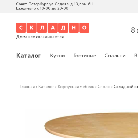
Санкт-Петербург, ул. Седова, д. 13, пом. 6Н
Ежедневно с 10-00 до 20-00
8
Дома все складывается
Каталог
Кухни
Гостиные
Спальни
В
Главная
›
Каталог
›
Корпусная мебель
›
Столы
›
Складной ст