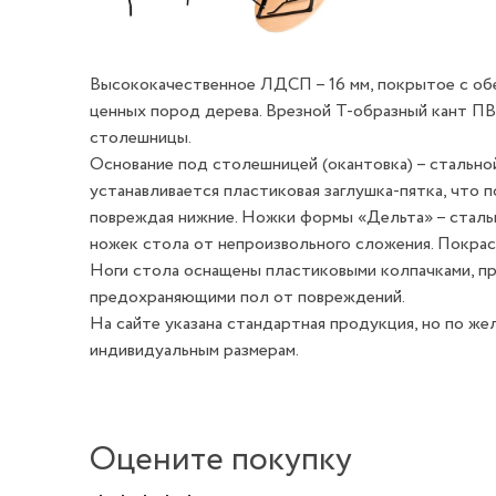
Высококачественное ЛДСП – 16 мм, покрытое с об
ценных пород дерева. Врезной Т-образный кант ПВ
столешницы.
Основание под столешницей (окантовка) – стально
устанавливается пластиковая заглушка-пятка, что п
повреждая нижние. Ножки формы «Дельта» – стальн
ножек стола от непроизвольного сложения. Покра
Ноги стола оснащены пластиковыми колпачками, п
предохраняющими пол от повреждений.
На сайте указана стандартная продукция, но по же
индивидуальным размерам.
Оцените покупку