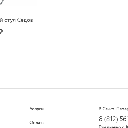
й стул Седов
₽
Услуги
В Санкт-Пете
8
(812)
56
Оплата
Ежедневно с 1