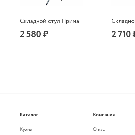
Складной стул Прима
Складно
2 580 ₽
2 710 
Каталог
Компания
Кухни
О нас