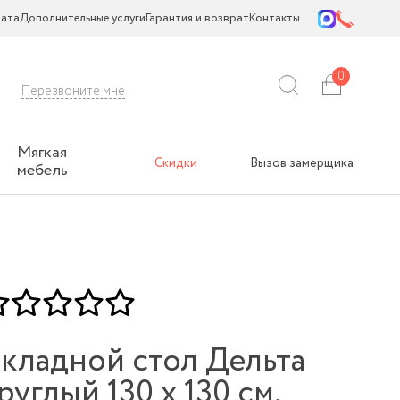
ата
Дополнительные услуги
Гарантия и возврат
Контакты
0
Перезвоните мне
Мягкая
Скидки
Вызов замерщика
мебель
кладной стол Дельта
руглый 130 х 130 см.