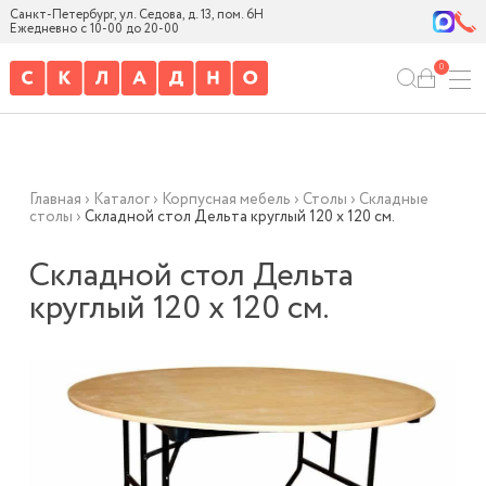
Санкт-Петербург, ул. Седова, д. 13, пом. 6Н
Ежедневно с 10-00 до 20-00
0
Главная
›
Каталог
›
Корпусная мебель
›
Столы
›
Складные
столы
›
Складной стол Дельта круглый 120 х 120 см.
Складной стол Дельта
круглый 120 х 120 см.