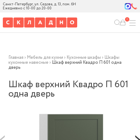
Санкт-Петербург, ул. Седова, д. 13, пом. 6Н
Ежедневно с 10-00 до 20-00
0
Главная
›
Мебель для кухни
›
Кухонные шкафы
›
Шкафы
кухонные навесные
›
Шкаф верхний Квадро П 601 одна
дверь
Шкаф верхний Квадро П 601
одна дверь