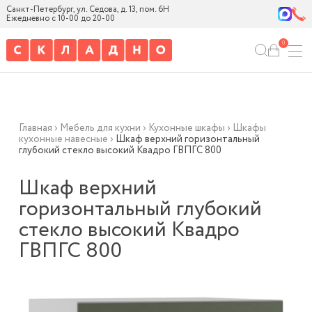
Санкт-Петербург, ул. Седова, д. 13, пом. 6Н
Ежедневно с 10-00 до 20-00
0
Главная
›
Мебель для кухни
›
Кухонные шкафы
›
Шкафы
кухонные навесные
›
Шкаф верхний горизонтальный
глубокий стекло высокий Квадро ГВПГС 800
Шкаф верхний
горизонтальный глубокий
стекло высокий Квадро
ГВПГС 800