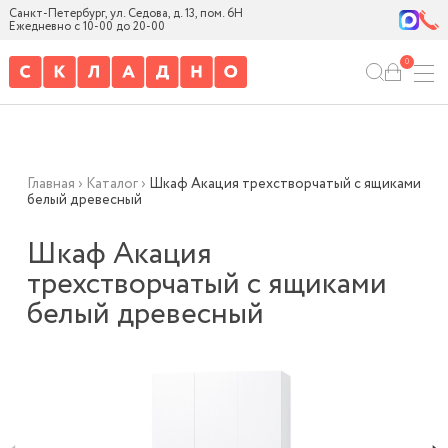
Санкт-Петербург, ул. Седова, д. 13, пом. 6Н
Ежедневно с 10-00 до 20-00
0
Главная
›
Каталог
›
Шкаф Акация трехстворчатый с ящиками
белый древесный
Шкаф Акация
трехстворчатый с ящиками
белый древесный