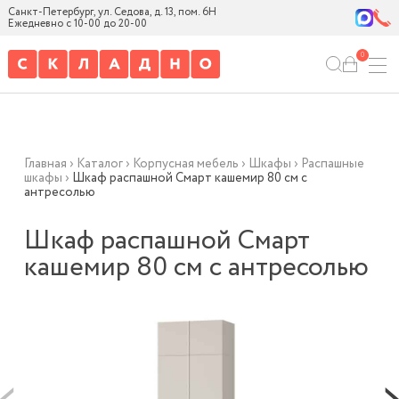
Санкт-Петербург, ул. Седова, д. 13, пом. 6Н
Ежедневно с 10-00 до 20-00
0
Главная
›
Каталог
›
Корпусная мебель
›
Шкафы
›
Распашные
шкафы
›
Шкаф распашной Смарт кашемир 80 см с
антресолью
Шкаф распашной Смарт
кашемир 80 см с антресолью