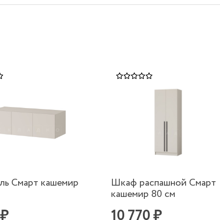
ль Смарт кашемир
Шкаф распашной Смарт
кашемир 80 см
 ₽
10 770 ₽