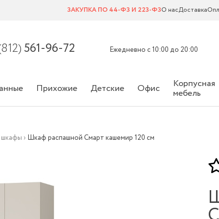
ЗАКУПКА ПО 44-ФЗ И 223-ФЗ
О нас
Доставка
Опл
(812)
561-96-72
Ежедневно с 10:00 до 20:00
Корпусная
анные
Прихожие
Детские
Офис
мебель
 шкафы
›
Шкаф распашной Смарт кашемир 120 см
Ш
С