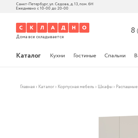
Санкт-Петербург, ул. Седова, д. 13, пом. 6Н
Ежедневно с 10-00 до 20-00
8
Дома все складывается
Каталог
Кухни
Гостиные
Спальни
В
Главная
›
Каталог
›
Корпусная мебель
›
Шкафы
›
Распашные