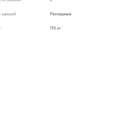
 дверей:
Распашные
с:
110 кг