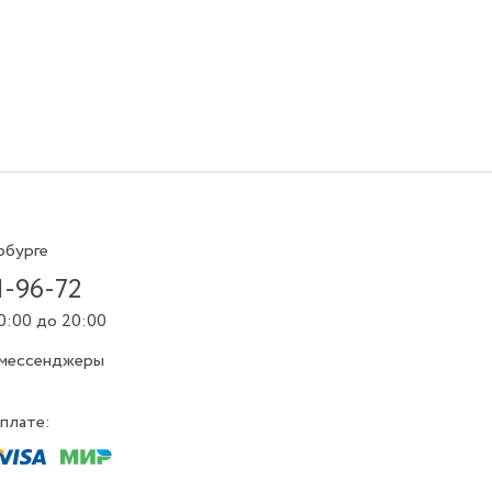
рбурге
1-96-72
0:00 до 20:00
 мессенджеры
плате: