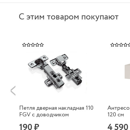
С этим товаром покупают
Петля дверная накладная 110
Антресо
FGV с доводчиком
120 см
190 ₽
4 590