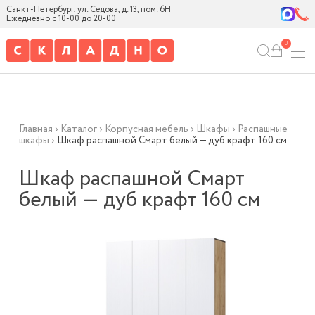
Санкт-Петербург, ул. Седова, д. 13, пом. 6Н
Ежедневно с 10-00 до 20-00
0
Главная
›
Каталог
›
Корпусная мебель
›
Шкафы
›
Распашные
шкафы
›
Шкаф распашной Смарт белый — дуб крафт 160 см
Шкаф распашной Смарт
белый — дуб крафт 160 см