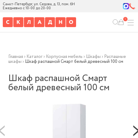
Санкт-Петербург, ул. Седова, д. 13, пом. 6Н
Ежедневно с 10-00 до 20-00
0
Главная
›
Каталог
›
Корпусная мебель
›
Шкафы
›
Распашные
шкафы
›
Шкаф распашной Смарт белый древесный 100 см
Шкаф распашной Смарт
белый древесный 100 см